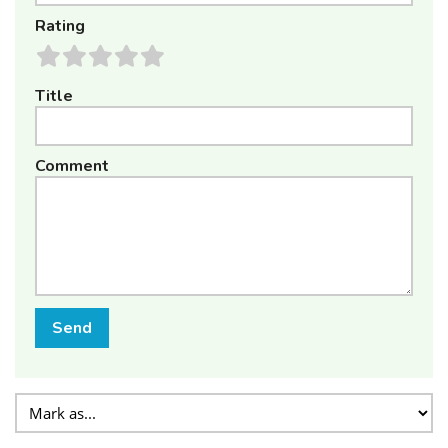
Rating
Title
Comment
Send