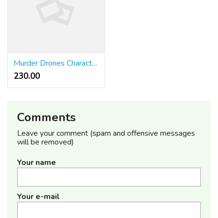
Murder Drones Characters Meet the Cast of the Dark Animated Series and Their Roles
230.00 ₹
Comments
Leave your comment (spam and offensive messages
will be removed)
Your name
Your e-mail