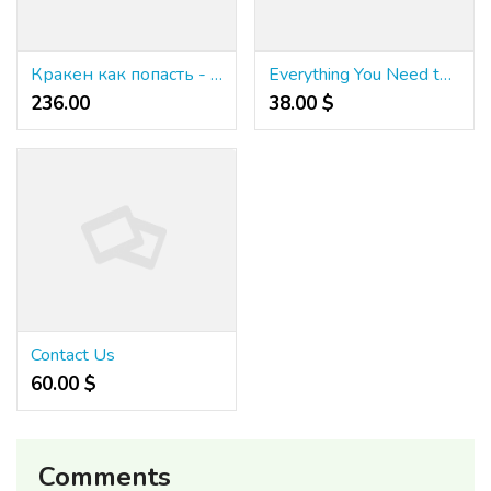
Кракен как попасть - Кракен как попасть в период технических работ или обновлений площадки
Everything You Need to Know About WW33 Casino’s Bonuses and Promotions
236.00 ₹
38.00 $
Contact Us
60.00 $
Comments